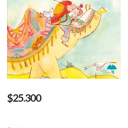
$25.300