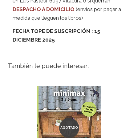
en Luis Pasteur 6097 Vitacura o si querrán
DESPACHO A DOMICILIO
(envíos por pagar a
medida que lleguen los libros)
FECHA TOPE DE SUSCRIPCIÓN : 15
DICIEMBRE 2025
También te puede interesar:
AGOTADO