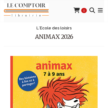
0
L´Ecole des loisirs
ANIMAX 2026