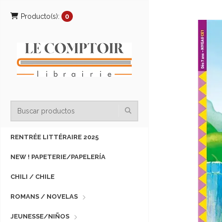
Producto(s):
0
RENTRÉE LITTÉRAIRE 2025
NEW ! PAPETERIE/PAPELERÍA
CHILI / CHILE
ROMANS / NOVELAS
JEUNESSE/NIÑOS