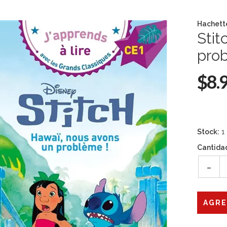
Hachett
Stit
pro
$8.
Stock:
1
Cantida
-