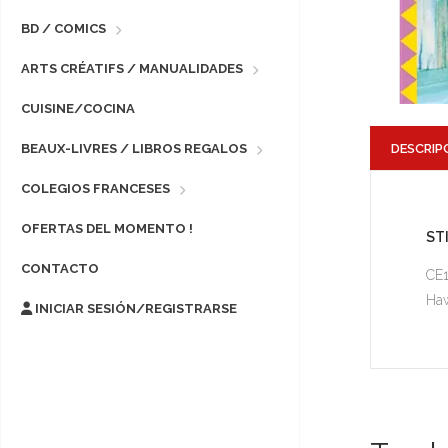
BD / COMICS
ARTS CRÉATIFS / MANUALIDADES
CUISINE/COCINA
DESCRIP
BEAUX-LIVRES / LIBROS REGALOS
COLEGIOS FRANCESES
OFERTAS DEL MOMENTO !
ST
CONTACTO
CE
Haw
INICIAR SESIÓN/REGISTRARSE