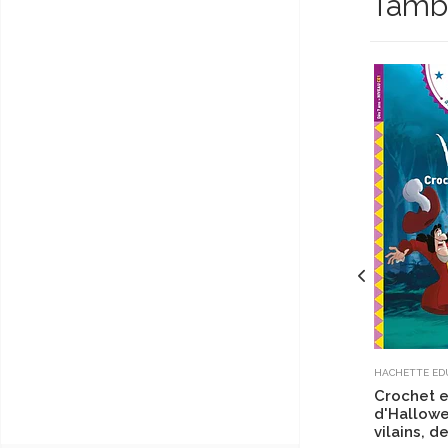
Tambi
HACHETTE ED
Crochet e
d'Hallowe
vilains, d