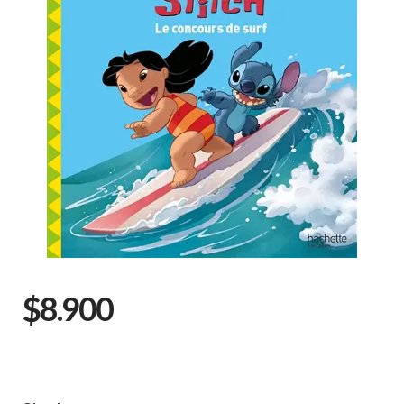
$8.900