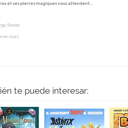
hos et ses pierres magiques vous attendent...
nga Shonen
ie en cours
én te puede interesar: