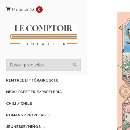
Producto(s):
0
RENTRÉE LITTÉRAIRE 2025
NEW ! PAPETERIE/PAPELERÍA
CHILI / CHILE
ROMANS / NOVELAS
JEUNESSE/NIÑOS