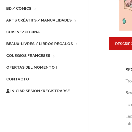
BD / COMICS
ARTS CRÉATIFS / MANUALIDADES
CUISINE/COCINA
DESCRIP
BEAUX-LIVRES / LIBROS REGALOS
COLEGIOS FRANCESES
OFERTAS DEL MOMENTO !
SE
CONTACTO
Tra
INICIAR SESIÓN/REGISTRARSE
Se
Le 
Les
fut