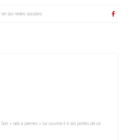
 en las redes sociales
on « oeil à pierres » lui ouvrira-t-il les portes de ce