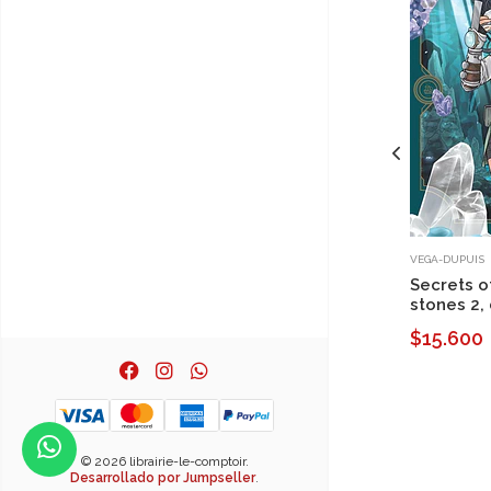
VEGA-DUPUIS
Secrets o
stones 2,
$15.600
© 2026 librairie-le-comptoir.
Desarrollado por Jumpseller
.