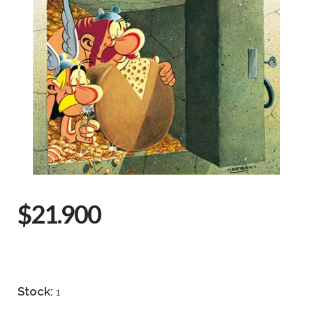
$21.900
Stock:
1