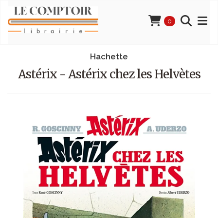
0
Hachette
Astérix - Astérix chez les Helvètes