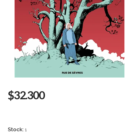
$32.300
Stock:
1