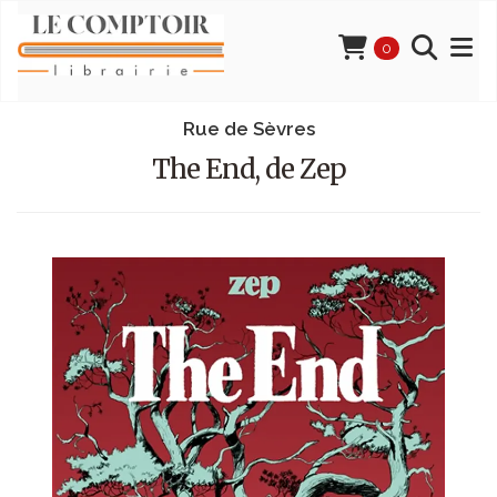
0
Rue de Sèvres
The End, de Zep