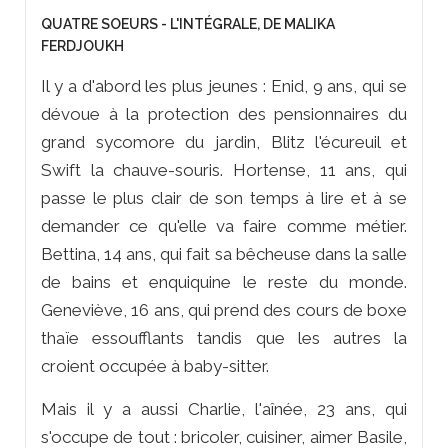
QUATRE SOEURS - L'INTÉGRALE, DE MALIKA
FERDJOUKH
Il y a d'abord les plus jeunes : Enid, 9 ans, qui se
dévoue à la protection des pensionnaires du
grand sycomore du jardin, Blitz l'écureuil et
Swift la chauve-souris. Hortense, 11 ans, qui
passe le plus clair de son temps à lire et à se
demander ce qu'elle va faire comme métier.
Bettina, 14 ans, qui fait sa bêcheuse dans la salle
de bains et enquiquine le reste du monde.
Geneviève, 16 ans, qui prend des cours de boxe
thaïe essoufflants tandis que les autres la
croient occupée à baby-sitter.
Mais il y a aussi Charlie, l'aînée, 23 ans, qui
s'occupe de tout : bricoler, cuisiner, aimer Basile,