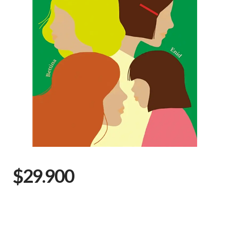
$29.900