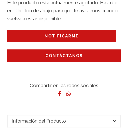
Este producto está actualmente agotado. Haz clic
en el botón de abajo para que te avisemos cuando
vuelva a estar disponible.
NOTIFICARME
CONTÁCTANOS
Compartir en las redes sociales
Información del Producto