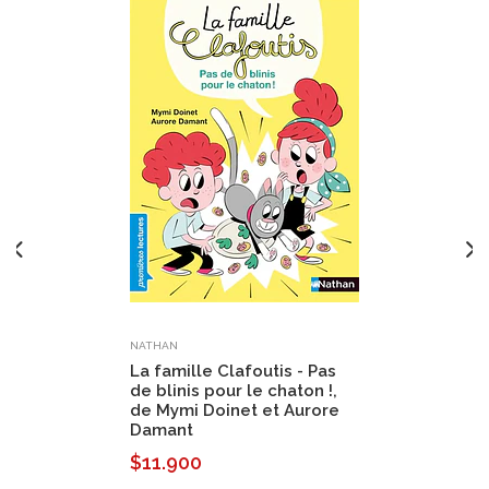
NATHAN
La famille Clafoutis - Pas
de blinis pour le chaton !,
de Mymi Doinet et Aurore
Damant
$11.900