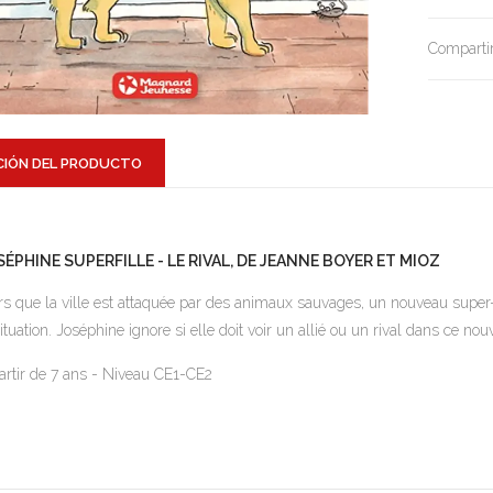
Compartir
CIÓN DEL PRODUCTO
SÉPHINE SUPERFILLE - LE RIVAL, DE JEANNE BOYER ET MIOZ
rs que la ville est attaquée par des animaux sauvages, un nouveau super-
situation. Joséphine ignore si elle doit voir un allié ou un rival dans ce no
artir de 7 ans - Niveau CE1-CE2