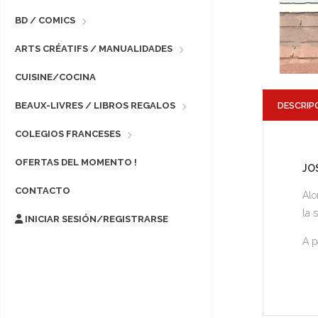
BD / COMICS
ARTS CRÉATIFS / MANUALIDADES
CUISINE/COCINA
DESCRIP
BEAUX-LIVRES / LIBROS REGALOS
COLEGIOS FRANCESES
OFERTAS DEL MOMENTO !
JO
CONTACTO
Alo
la 
INICIAR SESIÓN/REGISTRARSE
A p