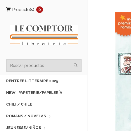
Producto(s):
0
RENTRÉE LITTÉRAIRE 2025
NEW ! PAPETERIE/PAPELERÍA
CHILI / CHILE
ROMANS / NOVELAS
JEUNESSE/NIÑOS