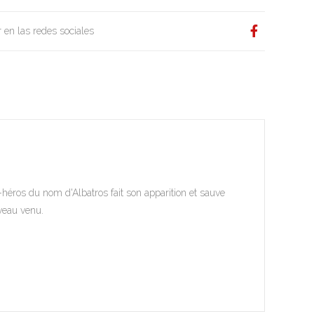
 en las redes sociales
héros du nom d'Albatros fait son apparition et sauve
uveau venu.