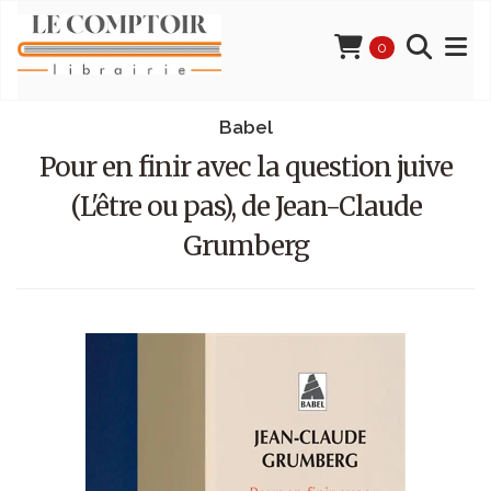
0
Babel
Pour en finir avec la question juive
(L'être ou pas), de Jean-Claude
Grumberg