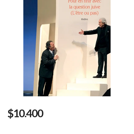
$10.400