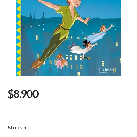
$8.900
Stock:
1