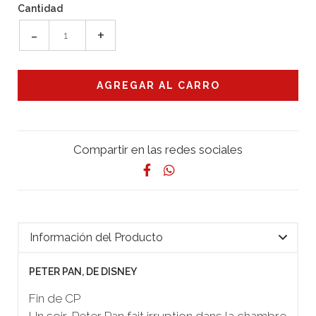
Cantidad
-
+
Compartir en las redes sociales
Información del Producto
PETER PAN, DE DISNEY
Fin de CP
Un soir, Peter Pan fait irruption dans la chambre