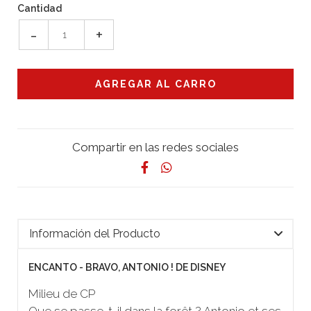
Cantidad
-
+
Compartir en las redes sociales
Información del Producto
ENCANTO - BRAVO, ANTONIO ! DE DISNEY
Milieu de CP
Que se passe-t-il dans la forêt ? Antonio et ses