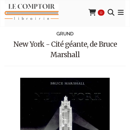
0
GRUND
New York - Cité géante, de Bruce
Marshall