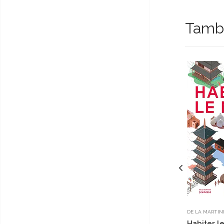
Tambi
DE LA MARTIN
Habiter l