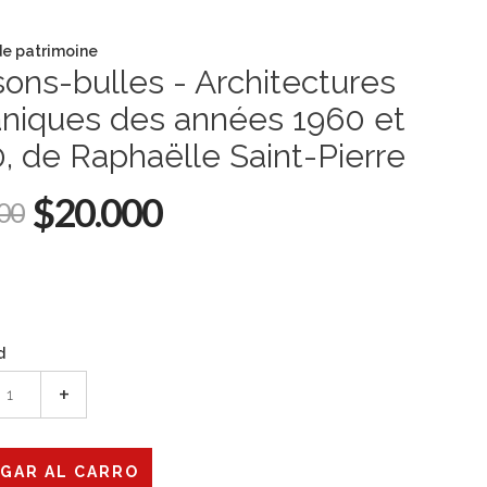
de patrimoine
ons-bulles - Architectures
aniques des années 1960 et
, de Raphaëlle Saint-Pierre
$20.000
00
d
+