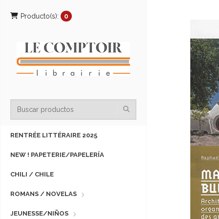
Producto(s):
0
RENTRÉE LITTÉRAIRE 2025
NEW ! PAPETERIE/PAPELERÍA
CHILI / CHILE
ROMANS / NOVELAS
JEUNESSE/NIÑOS