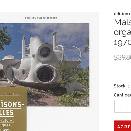
edition 
Mais
org
1970
$39.8
Stock:
1
Cantida
-