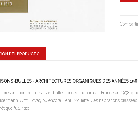
Compartir
CIÓN DEL PRODUCTO
ISONS-BULLES - ARCHITECTURES ORGANIQUES DES ANNÉES 1960 
 présentation de la maison-bulle, concept apparu en France en 1958 grâc
sermann, Antti Lovag ou encore Henri Mouette. Ces habitations classée
hétique futuriste.