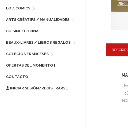
BD / COMICS
ARTS CRÉATIFS / MANUALIDADES
CUISINE/COCINA
BEAUX-LIVRES / LIBROS REGALOS
DESCRIP
COLEGIOS FRANCESES
OFERTAS DEL MOMENTO !
MA
CONTACTO
Une
INICIAR SESIÓN/REGISTRARSE
Haü
est