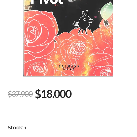
$18.000
$37.900
Stock:
1