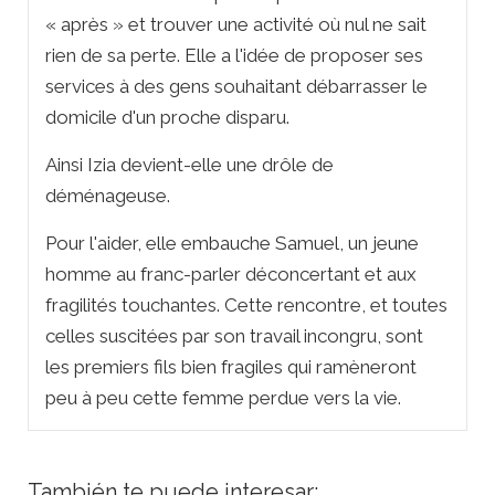
« après » et trouver une activité où nul ne sait
rien de sa perte. Elle a l'idée de proposer ses
services à des gens souhaitant débarrasser le
domicile d'un proche disparu.
Ainsi Izia devient-elle une drôle de
déménageuse.
Pour l'aider, elle embauche Samuel, un jeune
homme au franc-parler déconcertant et aux
fragilités touchantes. Cette rencontre, et toutes
celles suscitées par son travail incongru, sont
les premiers fils bien fragiles qui ramèneront
peu à peu cette femme perdue vers la vie.
También te puede interesar: