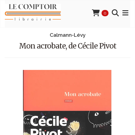
0
Calmann-Lévy
Mon acrobate, de Cécile Pivot