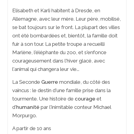
Elisabeth et Karli habitent à Dresde, en
Allemagne, avec leur mère. Leur père, mobilisé,
se bat toujours sur le front. La plupart des villes
ont été bombardées et, bientôt, la famille doit
fuir à son tour. La petite troupe a recueilli
Marlène, l'éléphante du zoo, et s'enfonce
courageusement dans l'hiver glacé, avec
l'animal qui changera leur vie...
La Seconde
Guerre
mondiale, du côté des
vaincus : le destin d'une famille prise dans la
tourmente. Une histoire de
courage
et
d'
humanité
par l'inimitable conteur Michael
Morpurgo.
A partir de 10 ans