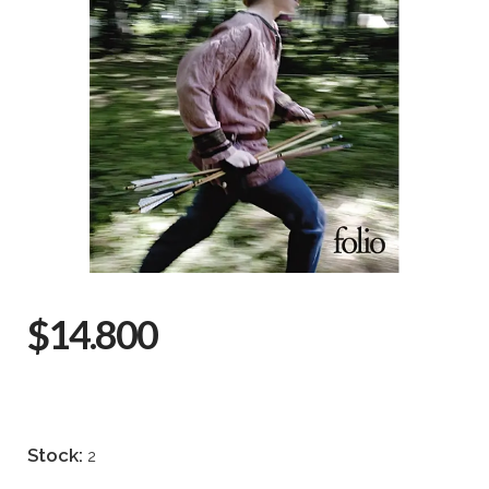
$14.800
Stock:
2