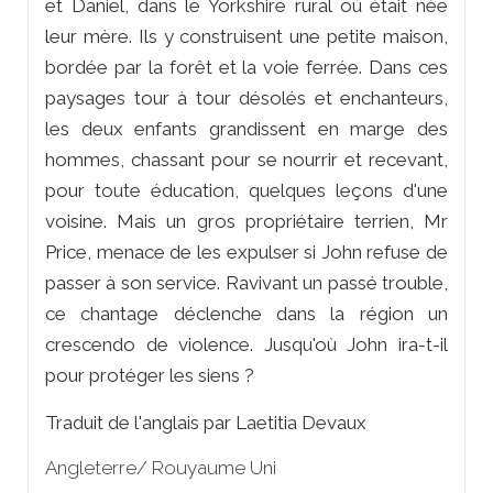
et Daniel, dans le Yorkshire rural où était née
leur mère. Ils y construisent une petite maison,
bordée par la forêt et la voie ferrée. Dans ces
paysages tour à tour désolés et enchanteurs,
les deux enfants grandissent en marge des
hommes, chassant pour se nourrir et recevant,
pour toute éducation, quelques leçons d'une
voisine. Mais un gros propriétaire terrien, Mr
Price, menace de les expulser si John refuse de
passer à son service. Ravivant un passé trouble,
ce chantage déclenche dans la région un
crescendo de violence. Jusqu'où John ira-t-il
pour protéger les siens ?
Traduit de l'anglais par Laetitia Devaux
Angleterre/ Rouyaume Uni