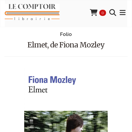
0
Folio
Elmet, de Fiona Mozley