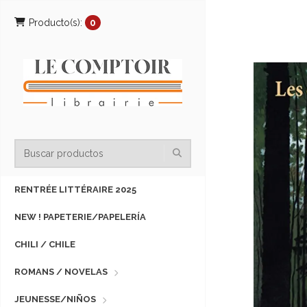
Producto(s):
0
RENTRÉE LITTÉRAIRE 2025
NEW ! PAPETERIE/PAPELERÍA
CHILI / CHILE
ROMANS / NOVELAS
JEUNESSE/NIÑOS