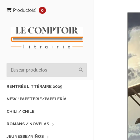
Producto(s):
0
RENTRÉE LITTÉRAIRE 2025
NEW ! PAPETERIE/PAPELERÍA
CHILI / CHILE
ROMANS / NOVELAS
JEUNESSE/NIÑOS