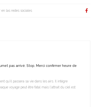
 en las redes sociales
aumet pas arrivé. Stop. Merci confirmer heure de
 qu'il passera sa vie dans les airs. Il intègre
aque voyage peut être fatal mais l'attrait du ciel est