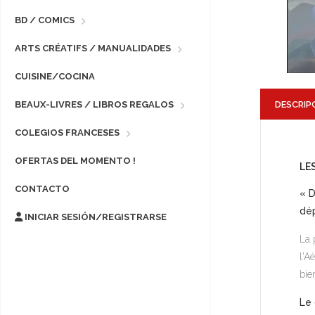
BD / COMICS
ARTS CRÉATIFS / MANUALIDADES
CUISINE/COCINA
DESCRIP
BEAUX-LIVRES / LIBROS REGALOS
COLEGIOS FRANCESES
OFERTAS DEL MOMENTO !
LE
CONTACTO
« D
dép
INICIAR SESIÓN/REGISTRARSE
La 
l'A
bie
Le 