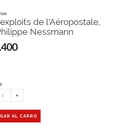
ion
exploits de l'Aéropostale,
Philippe Nessmann
.400
d
+