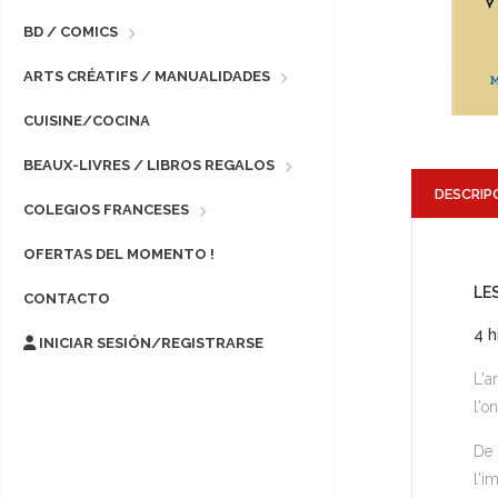
BD / COMICS
ARTS CRÉATIFS / MANUALIDADES
CUISINE/COCINA
BEAUX-LIVRES / LIBROS REGALOS
DESCRIP
COLEGIOS FRANCESES
OFERTAS DEL MOMENTO !
LE
CONTACTO
4 h
INICIAR SESIÓN/REGISTRARSE
L'a
l'o
De 
l'i