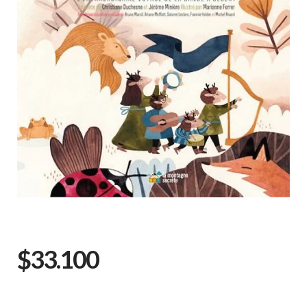
$33.100