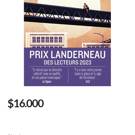
$16.000