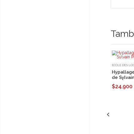
Tambi
ECOLE DES LOI
Hypallage
de Sylvai
$24.900