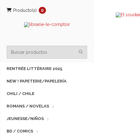
Producto(s):
0
RENTRÉE LITTÉRAIRE 2025
NEW ! PAPETERIE/PAPELERÍA
CHILI / CHILE
ROMANS / NOVELAS
JEUNESSE/NIÑOS
BD / COMICS