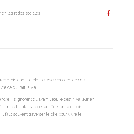
 en las redes sociales
leurs amis dans sa classe. Avec sa complice de
re ce qui fait la vie.
e. Ils ignorent qu'avant l'été, le destin va leur en
lirante et l'intensité de leur âge, entre espoirs
Il faut souvent traverser le pire pour vivre le