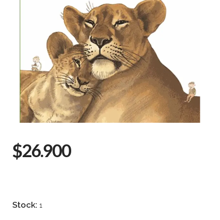
$26.900
Stock:
1