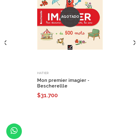
AGOTADO
HATIER
Mon premier imagier -
Bescherellle
$31.700