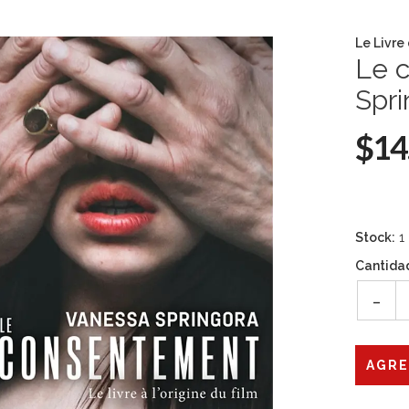
Le Livre
Le 
Spri
$14
Stock:
1
Cantida
-