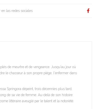
 en las redes sociales
uplés de meurtre et de vengeance. Jusqu'au jour où
dre le chasseur à son propre piège, l'enfermer dans
ssa Springora dépeint, trois décennies plus tard,
au long de sa vie de femme. Au-delà de son histoire
me littéraire aveuglé par le talent et la notoriété.