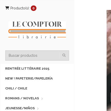
Producto(s):
0
RENTRÉE LITTÉRAIRE 2025
NEW ! PAPETERIE/PAPELERÍA
CHILI / CHILE
ROMANS / NOVELAS
JEUNESSE/NIÑOS