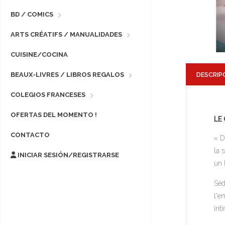
BD / COMICS
ARTS CRÉATIFS / MANUALIDADES
CUISINE/COCINA
DESCRIP
BEAUX-LIVRES / LIBROS REGALOS
COLEGIOS FRANCESES
OFERTAS DEL MOMENTO !
LE
CONTACTO
« D
la 
INICIAR SESIÓN/REGISTRARSE
un 
Séd
l'e
int