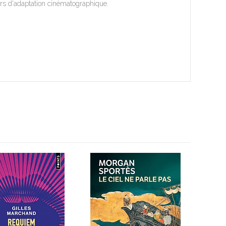
rs d'adaptation cinématographique.