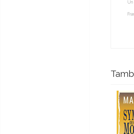
Un 
Fra
Tambi