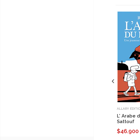
ALLARY ÉDITI
L' Arabe d
Sattouf
$46.900