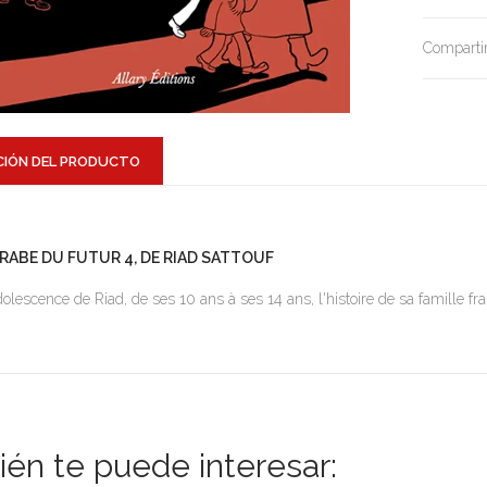
Compartir
CIÓN DEL PRODUCTO
 ARABE DU FUTUR 4, DE RIAD SATTOUF
dolescence de Riad, de ses 10 ans à ses 14 ans, l'histoire de sa famille f
én te puede interesar: