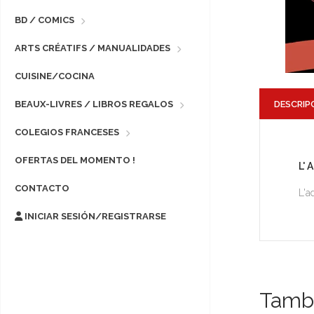
BD / COMICS
ARTS CRÉATIFS / MANUALIDADES
CUISINE/COCINA
DESCRIP
BEAUX-LIVRES / LIBROS REGALOS
COLEGIOS FRANCESES
OFERTAS DEL MOMENTO !
L'
CONTACTO
L'a
INICIAR SESIÓN/REGISTRARSE
Tambi