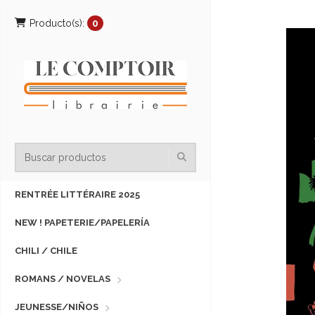
Producto(s):
0
RENTRÉE LITTÉRAIRE 2025
NEW ! PAPETERIE/PAPELERÍA
CHILI / CHILE
ROMANS / NOVELAS
JEUNESSE/NIÑOS