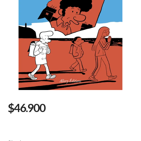
$46.900