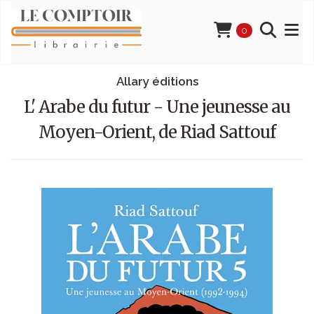
0
Allary éditions
L' Arabe du futur - Une jeunesse au
Moyen-Orient, de Riad Sattouf