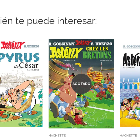
én te puede interesar:
AGOTADO
HACHETTE
HACHETTE