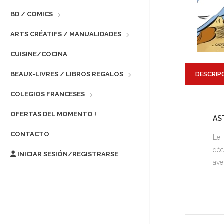
BD / COMICS
ARTS CRÉATIFS / MANUALIDADES
CUISINE/COCINA
DESCRIP
BEAUX-LIVRES / LIBROS REGALOS
COLEGIOS FRANCESES
OFERTAS DEL MOMENTO !
AS
CONTACTO
Le 
déc
INICIAR SESIÓN/REGISTRARSE
ave