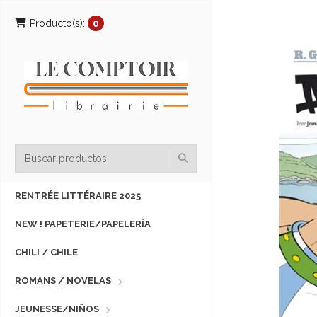
Producto(s):
0
RENTRÉE LITTÉRAIRE 2025
NEW ! PAPETERIE/PAPELERÍA
CHILI / CHILE
ROMANS / NOVELAS
JEUNESSE/NIÑOS