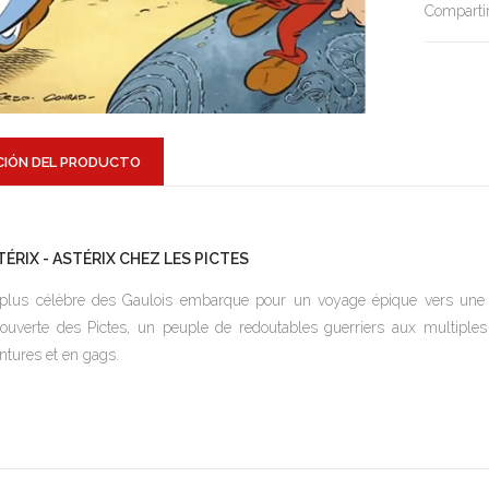
Compartir
CIÓN DEL PRODUCTO
TÉRIX - ASTÉRIX CHEZ LES PICTES
plus célèbre des Gaulois embarque pour un voyage épique vers une con
ouverte des Pictes, un peuple de redoutables guerriers aux multiples 
ntures et en gags.