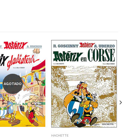
AGOTADO
HACHETTE
HACHETTE