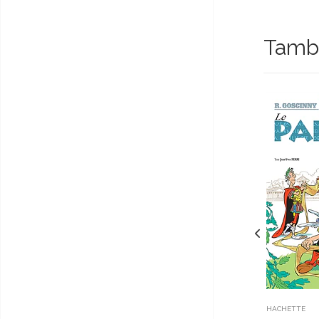
Tambi
HACHETTE