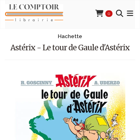
0
Hachette
Astérix - Le tour de Gaule d'Astérix