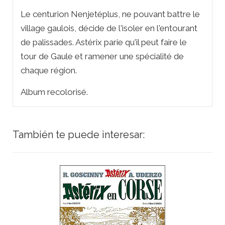
Le centurion Nenjetéplus, ne pouvant battre le
village gaulois, décide de l'isoler en l'entourant
de palissades. Astérix parie qu'il peut faire le
tour de Gaule et ramener une spécialité de
chaque région.
Album recolorisé.
También te puede interesar: