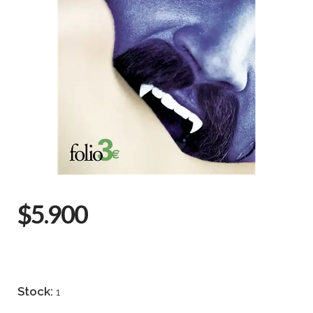
$5.900
Stock:
1