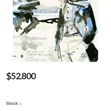
$52.800
Stock:
1