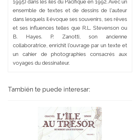
1995) dans les îles du Pacifique en 1992. Avec un
ensemble de textes et de dessins de l'auteur
dans lesquels il évoque ses souvenirs, ses rêves
et ses influences telles que R.L. Stevenson ou
B. Hayes. P. Zanotti, son ancienne
collaboratrice, enrichit l'ouvrage par un texte et
un cahier de photographies consacrés aux
voyages du dessinateur.
También te puede interesar: