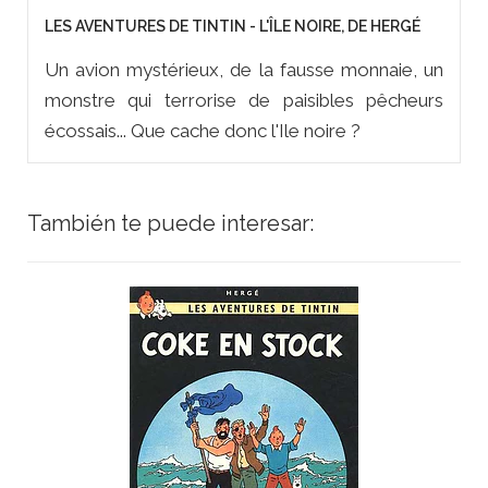
LES AVENTURES DE TINTIN - L'ÎLE NOIRE, DE HERGÉ
Un avion mystérieux, de la fausse monnaie, un
monstre qui terrorise de paisibles pêcheurs
écossais... Que cache donc l'Ile noire ?
También te puede interesar: