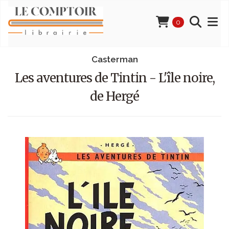
0
Casterman
Les aventures de Tintin - L'île noire,
de Hergé