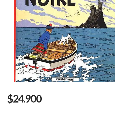
$24.900