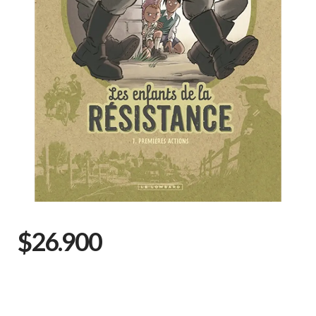
$26.900