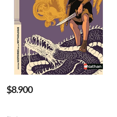
$8.900