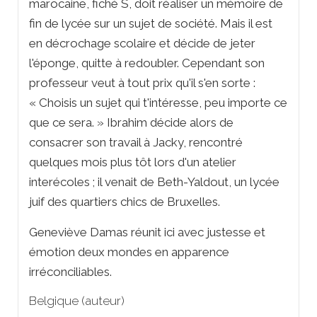
marocaine, fiché S, doit réaliser un mémoire de
fin de lycée sur un sujet de société. Mais il est
en décrochage scolaire et décide de jeter
l'éponge, quitte à redoubler. Cependant son
professeur veut à tout prix qu'il s'en sorte :
« Choisis un sujet qui t'intéresse, peu importe ce
que ce sera. » Ibrahim décide alors de
consacrer son travail à Jacky, rencontré
quelques mois plus tôt lors d'un atelier
interécoles ; il venait de Beth-Yaldout, un lycée
juif des quartiers chics de Bruxelles.
Geneviève Damas réunit ici avec justesse et
émotion deux mondes en apparence
irréconciliables.
Belgique (auteur)