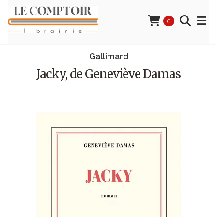
0
Gallimard
Jacky, de Geneviève Damas