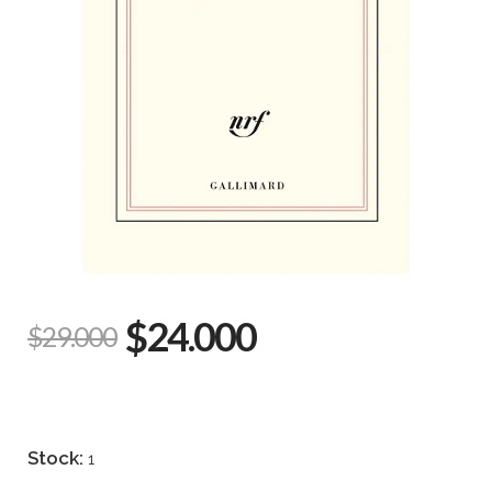
$24.000
$29.000
Stock:
1