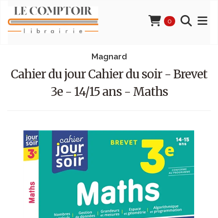
0
Magnard
Cahier du jour Cahier du soir - Brevet
3e - 14/15 ans - Maths