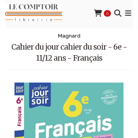
0
Magnard
Cahier du jour cahier du soir - 6e -
11/12 ans - Français