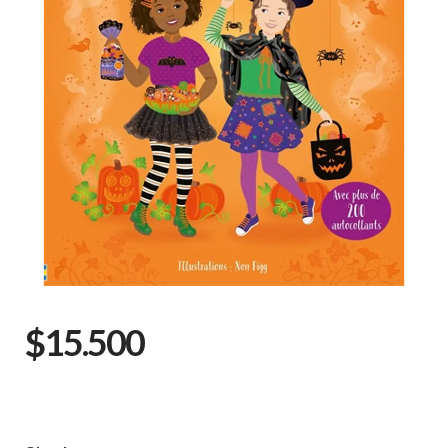
$15.500