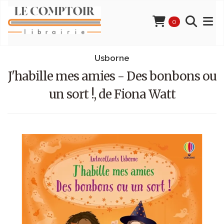
0
Usborne
J'habille mes amies - Des bonbons ou
un sort !, de Fiona Watt