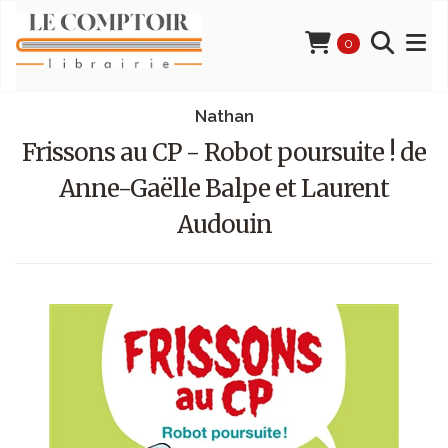
0
Nathan
Frissons au CP - Robot poursuite ! de
Anne-Gaëlle Balpe et Laurent
Audouin