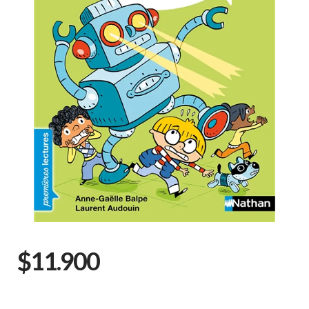
$11.900