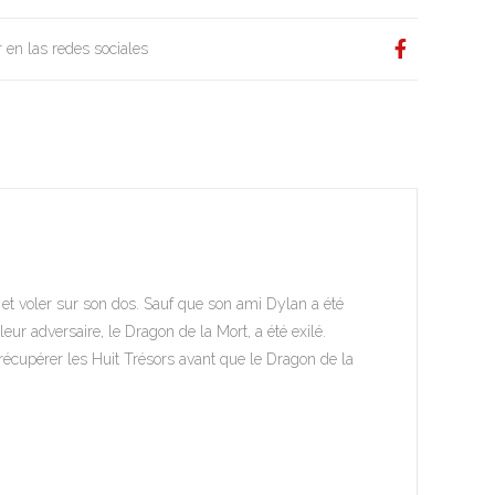
 en las redes sociales
n et voler sur son dos. Sauf que son ami Dylan a été
ur adversaire, le Dragon de la Mort, a été exilé.
 récupérer les Huit Trésors avant que le Dragon de la