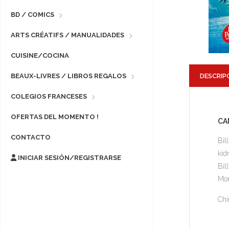
BD / COMICS
ARTS CRÉATIFS / MANUALIDADES
CUISINE/COCINA
DESCRIP
BEAUX-LIVRES / LIBROS REGALOS
COLEGIOS FRANCESES
OFERTAS DEL MOMENTO !
CA
CONTACTO
Bil
kid
INICIAR SESIÓN/REGISTRARSE
Bil
Mor
Chi