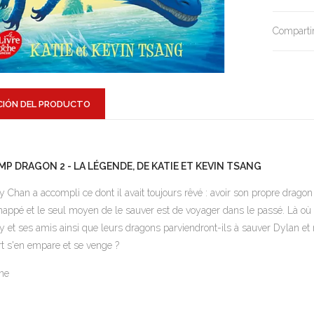
Compartir
CIÓN DEL PRODUCTO
MP DRAGON 2 - LA LÉGENDE, DE KATIE ET KEVIN TSANG
ly Chan a accompli ce dont il avait toujours rêvé : avoir son propre drago
nappé et le seul moyen de le sauver est de voyager dans le passé. Là où le
ly et ses amis ainsi que leurs dragons parviendront-ils à sauver Dylan et
t s'en empare et se venge ?
ne