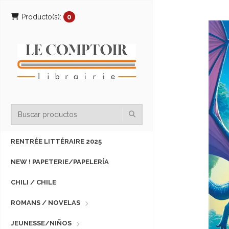
Producto(s):
0
RENTRÉE LITTÉRAIRE 2025
NEW ! PAPETERIE/PAPELERÍA
CHILI / CHILE
ROMANS / NOVELAS
JEUNESSE/NIÑOS