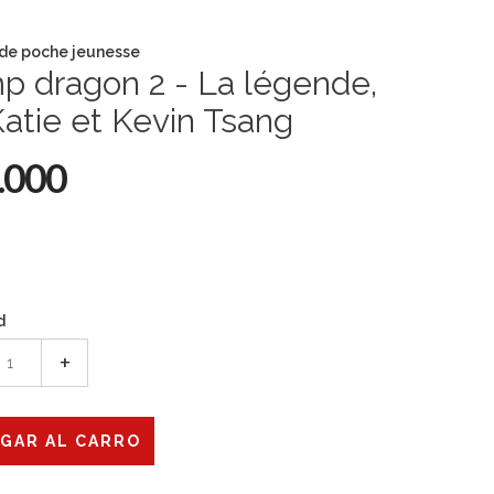
 de poche jeunesse
p dragon 2 - La légende,
atie et Kevin Tsang
.000
d
+