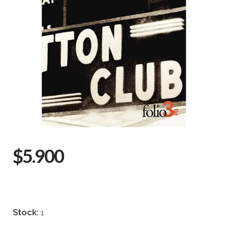
$5.900
Stock:
1