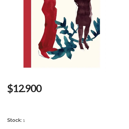
$12.900
Stock:
1