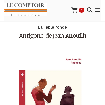
0
La Table ronde
Antigone, de Jean Anouilh