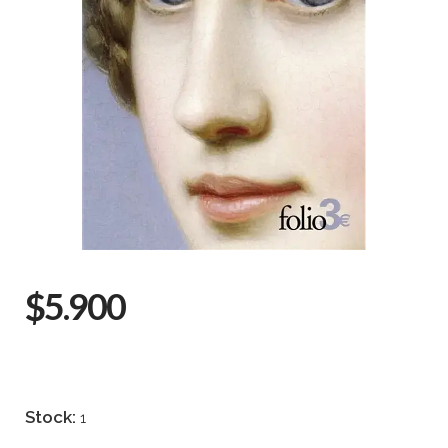
$5.900
Stock:
1