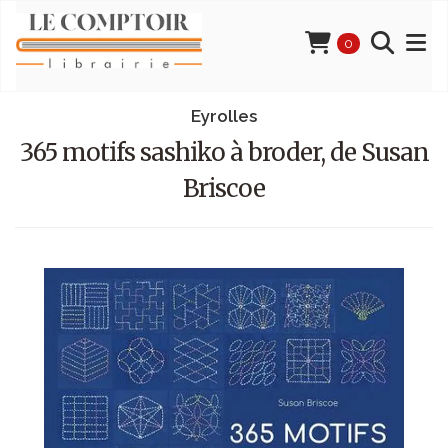
0
Eyrolles
365 motifs sashiko à broder, de Susan
Briscoe