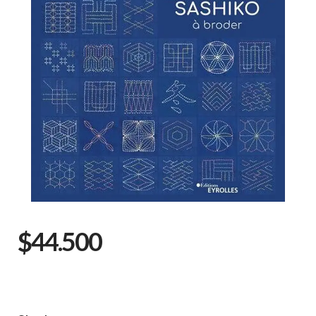
$44.500