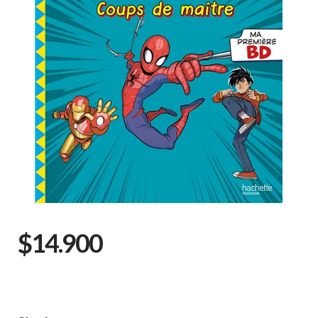
$14.900