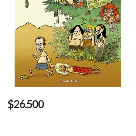
$26.500