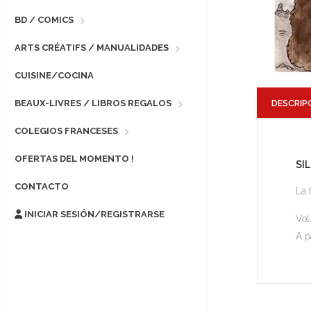
BD / COMICS
ARTS CRÉATIFS / MANUALIDADES
CUISINE/COCINA
DESCRIP
BEAUX-LIVRES / LIBROS REGALOS
COLEGIOS FRANCESES
OFERTAS DEL MOMENTO !
SI
CONTACTO
La 
INICIAR SESIÓN/REGISTRARSE
Vol
A p