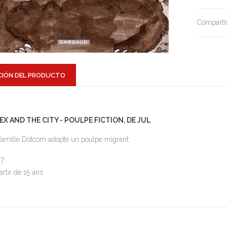
Compartir
CIÓN DEL PRODUCTO
LEX AND THE CITY - POULPE FICTION, DE JUL
famille Dotcom adopte un poulpe migrant.
.7
artir de 15 ans