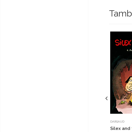
Tambi
DARGAUD
Silex and 