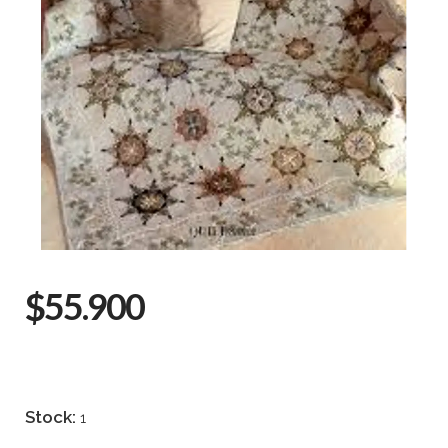
$55.900
Stock:
1