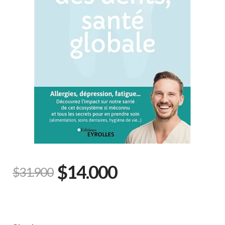
$14.000
$31.900